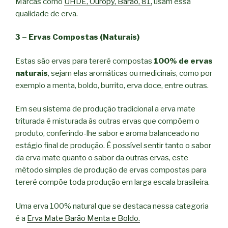
Marcas como
UHDE, Ouropy, Barão, 81,
usam essa
qualidade de erva.
3 – Ervas Compostas (Naturais)
Estas são ervas para tereré compostas
100% de ervas
naturais
, sejam elas aromáticas ou medicinais, como por
exemplo a menta, boldo, burrito, erva doce, entre outras.
Em seu sistema de produção tradicional a erva mate
triturada é misturada às outras ervas que compõem o
produto, conferindo-lhe sabor e aroma balanceado no
estágio final de produção. É possível sentir tanto o sabor
da erva mate quanto o sabor da outras ervas, este
método simples de produção de ervas compostas para
tereré compõe toda produção em larga escala brasileira.
Uma erva 100% natural que se destaca nessa categoria
é a
Erva Mate Barão Menta e Boldo.