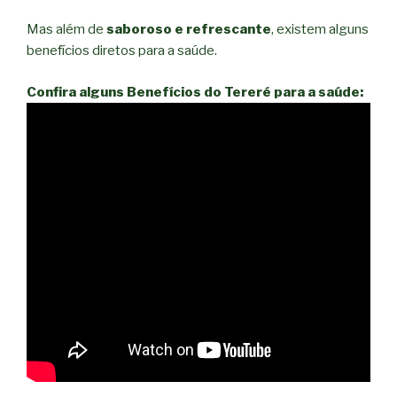
Mas além de
saboroso e refrescante
, existem alguns
benefícios diretos para a saúde.
Confira alguns Benefícios do Tereré para a saúde: