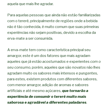
aquela que mais lhe agradar.
Para aquelas pessoas que ainda não estão familiarizadas
com o tereré, principalmente de regiões onde a bebida
não é tão conhecida, é muito comum que suas primeiras
experiências não sejam positivas, devido a escolha da
erva-mate a ser consumida.
A erva-mate tem como característica principal seu
amargor, este é um dos fatores que mais agradam
aqueles que
já estão acostumados
e experientes
com o
seu consumo
, porém, aqueles que são
novatos
não lhes
agradam muito os sabores mais intensos e pungentes,
para estes, existem produtos com diferentes sabores,
com menor amargor, adição de aromas e sabores
artificiais e até mesmo açúcares,
que tornarão a
experiência de consumir o tereré muito mais
saborosa e agradável a diferentes paladares
.