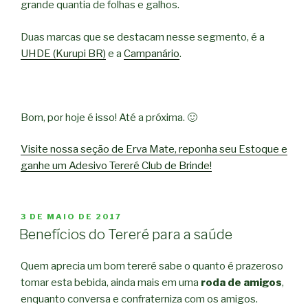
grande quantia de folhas e galhos.
Duas marcas que se destacam nesse segmento, é a
UHDE (Kurupi BR)
e a
Campanário
.
Bom, por hoje é isso! Até a próxima. 🙂
Visite nossa seção de Erva Mate, reponha seu Estoque e
ganhe um Adesivo Tereré Club de Brinde!
PUBLICADO
3 DE MAIO DE 2017
EM
Benefícios do Tereré para a saúde
Quem aprecia um bom tereré sabe o quanto é prazeroso
tomar esta bebida, ainda mais em uma
roda de amigos
,
enquanto conversa e confraterniza com os amigos.