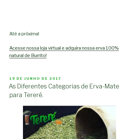
Até a próxima!
Acesse nossa loja virtual e adquira nossa erva 100%
natural de Burrito!
PUBLICADO
19 DE JUNHO DE 2017
EM
As Diferentes Categorias de Erva-Mate
para Tereré.